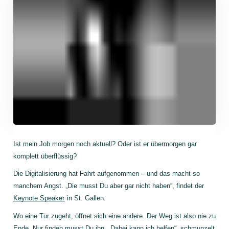
Ist mein Job morgen noch aktuell? Oder ist er übermorgen gar
komplett überflüssig?
Die Digitalisierung hat Fahrt aufgenommen – und das macht so
manchem Angst. „Die musst Du aber gar nicht haben“, findet der
Keynote Speaker
in St. Gallen.
Wo eine Tür zugeht, öffnet sich eine andere. Der Weg ist also nie zu
Ende. Nur finden musst Du ihn. „Dabei kann ich helfen“, schmunzelt