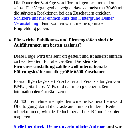
Die Dauer der Vorträge von Florian Ilgen bestimmst Du
selbst. Die Vergangenheit zeigte, dass sie meist mit 30-60 min
die stärksten Reaktionen bei den Zuschauern erzielten.
Schildere uns hier einfach kurz den Hintergrund Deiner
Veranstaltung
, dann können wir Dir eine optimale
Empfehlung geben.
Für welche Publikums- und Firmengrößen sind die
Aufführungen am besten geeignet?
Diese Frage wird uns sehr oft gestellt und ist äußerst einfach
zu beantworten. Für alle Größen. Die
kleinste
Firmenveranstaltung zählte zwölf internationale
Führungskräfte
und die
größte 6500 Zuschauer
.
Florian Ilgen begeistert Zuschauer auf Veranstaltungen von
KMUs, Start-ups, VIPs und natürlich gleichermaßen
internationalen Großkonzernen.
Ab 400 Teilnehmern empfehlen wir eine Kamera-Leinwand-
Übertragung, damit die Gäste auch in den hinteren Reihen
mitbekommen, wie die Teilnehmer auf der Bühne fasziniert
reagieren.
Stelle hier direkt Deine unverbindliche Anfrage
und wir