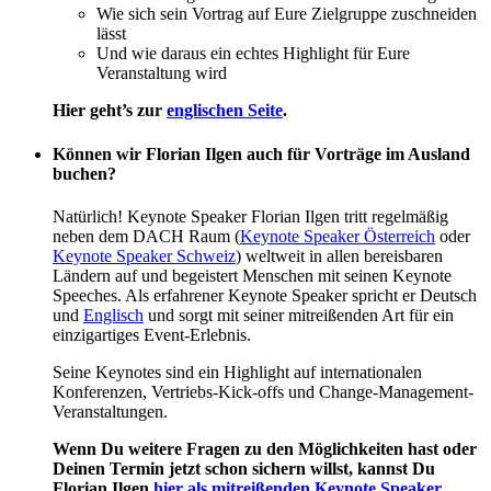
Wie sich sein Vortrag auf Eure Zielgruppe zuschneiden
lässt
Und wie daraus ein echtes Highlight für Eure
Veranstaltung wird
Hier geht’s zur
englischen Seite
.
Können wir Florian Ilgen auch für Vorträge im Ausland
buchen?
Natürlich! Keynote Speaker Florian Ilgen tritt regelmäßig
neben dem DACH Raum (
Keynote Speaker Österreich
oder
Keynote Speaker Schweiz
) weltweit in allen bereisbaren
Ländern auf und begeistert Menschen mit seinen Keynote
Speeches. Als erfahrener Keynote Speaker spricht er Deutsch
und
Englisch
und sorgt mit seiner mitreißenden Art für ein
einzigartiges Event-Erlebnis.
Seine Keynotes sind ein Highlight auf internationalen
Konferenzen, Vertriebs-Kick-offs und Change-Management-
Veranstaltungen.
Wenn Du weitere Fragen zu den Möglichkeiten hast oder
Deinen Termin jetzt schon sichern willst, kannst Du
Florian Ilgen
hier als mitreißenden Keynote Speaker