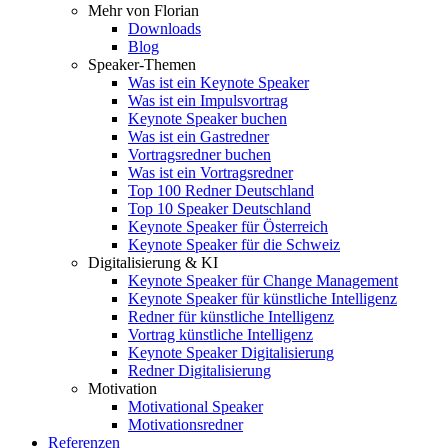
Mehr von Florian
Downloads
Blog
Speaker-Themen
Was ist ein Keynote Speaker
Was ist ein Impulsvortrag
Keynote Speaker buchen
Was ist ein Gastredner
Vortragsredner buchen
Was ist ein Vortragsredner
Top 100 Redner Deutschland
Top 10 Speaker Deutschland
Keynote Speaker für Österreich
Keynote Speaker für die Schweiz
Digitalisierung & KI
Keynote Speaker für Change Management
Keynote Speaker für künstliche Intelligenz
Redner für künstliche Intelligenz
Vortrag künstliche Intelligenz
Keynote Speaker Digitalisierung
Redner Digitalisierung
Motivation
Motivational Speaker
Motivationsredner
Referenzen