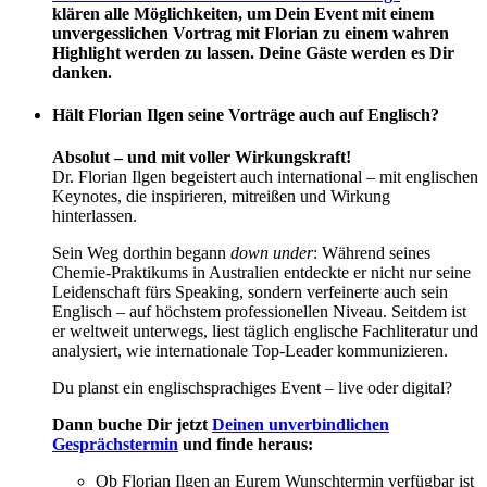
klären alle Möglichkeiten, um Dein Event mit einem
unvergesslichen Vortrag mit Florian zu einem wahren
Highlight werden zu lassen. Deine Gäste werden es Dir
danken.
Hält Florian Ilgen seine Vorträge auch auf Englisch?
Absolut – und mit voller Wirkungskraft!
Dr. Florian Ilgen begeistert auch international – mit englischen
Keynotes, die inspirieren, mitreißen und Wirkung
hinterlassen.
Sein Weg dorthin begann
down under
: Während seines
Chemie-Praktikums in Australien entdeckte er nicht nur seine
Leidenschaft fürs Speaking, sondern verfeinerte auch sein
Englisch – auf höchstem professionellen Niveau. Seitdem ist
er weltweit unterwegs, liest täglich englische Fachliteratur und
analysiert, wie internationale Top-Leader kommunizieren.
Du planst ein englischsprachiges Event – live oder digital?
Dann buche Dir jetzt
Deinen unverbindlichen
Gesprächstermin
und finde heraus:
Ob Florian Ilgen an Eurem Wunschtermin verfügbar ist