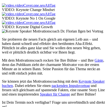
VIDEO: Keynote Change Mindset
VIDEO: Keynote No 1 On Google
VIDEO: Keynote Digital Growth
Sie probieren die neuen Facts gleich am eigenen Leib aus – und
haben damit schnell und effektiv den berühmten Aha-Effekt.
Plötzlich ist alles ganz klar und Sie wollen den neuen Weg gehen,
weil er plötzlich deutlich sichtbar vor Ihnen liegt.
Mit dem Motivationscoach rocken Sie Ihre Bühne – und Ihre
Gäste
,
denn das Publikum zieht der charmante Motivator von der ersten
Minute an in seinen Bann. Seine Passion für das Thema steckt an
und reißt einfach jeden mit.
Sie können jetzt das Motivationscoaching mit dem
Keynote Speaker
buchen
. Dabei erleben Sie einen
packenden Impulsvortrag
und
freuen sich gleichsam auf spannende Fakten, eine rasante Story Line
und einen inspirierenden
Speaker für Change
auf Ihrer Bühne!
Ist Dein Termin noch verfügbar? Frage uns unverbindlich und direkt
an!