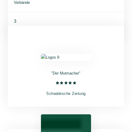
Verbände
3
Sprachen – Keynotes auf Deutsch, Englisch und Spanisch
"Der Mutmacher"
Schwäbische Zeitung