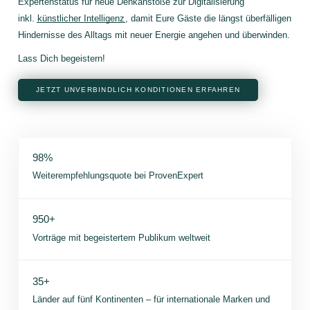
Expertenstatus für neue Denkanstöße zur Digitalisierung
inkl.
künstlicher Intelligenz
, damit Eure Gäste die längst überfälligen
Hindernisse des Alltags mit neuer Energie angehen und überwinden.
Lass Dich begeistern!
JETZT UNVERBINDLICH KONDITIONEN ERFAHREN
98%
Weiterempfehlungsquote bei ProvenExpert
950+
Vorträge mit begeistertem Publikum weltweit
35+
Länder auf fünf Kontinenten – für internationale Marken und