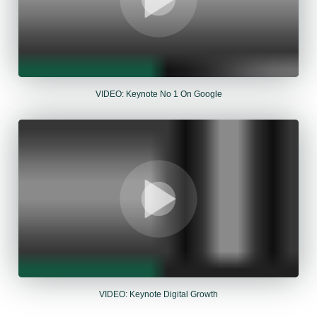
VIDEO: Keynote No 1 On Google
VIDEO: Keynote Digital Growth