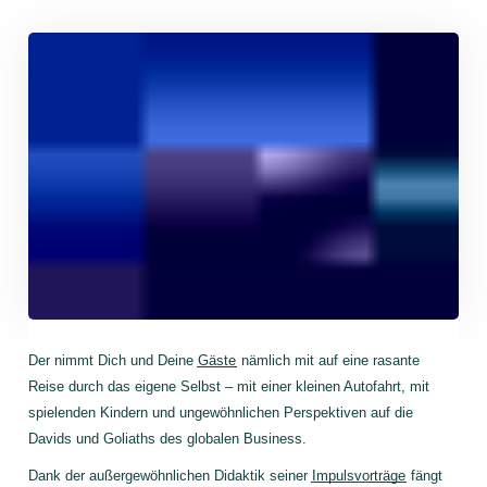
Der nimmt Dich und Deine
Gäste
nämlich mit auf eine rasante
Reise durch das eigene Selbst – mit einer kleinen Autofahrt, mit
spielenden Kindern und ungewöhnlichen Perspektiven auf die
Davids und Goliaths des globalen Business.
Dank der außergewöhnlichen Didaktik seiner
Impulsvorträge
fängt