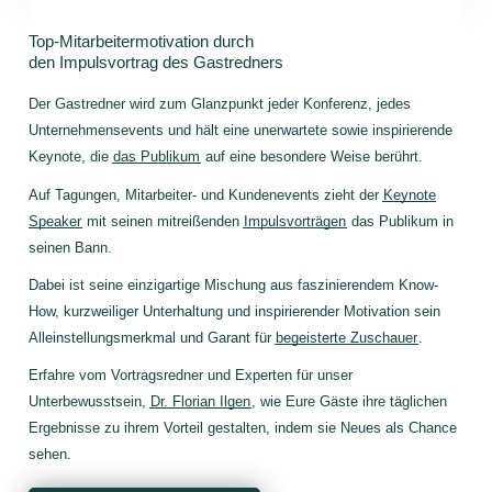
Top-Mitarbeitermotivation durch
den Impulsvortrag des Gastredners
Der Gastredner wird zum Glanzpunkt jeder Konferenz, jedes
Unternehmensevents und hält eine unerwartete sowie inspirierende
Keynote, die
das Publikum
auf eine besondere Weise berührt.
Auf Tagungen, Mitarbeiter- und Kundenevents zieht der
Keynote
Speaker
mit seinen mitreißenden
Impulsvorträgen
das Publikum in
seinen Bann.
Dabei ist seine einzigartige Mischung aus faszinierendem Know-
How, kurzweiliger Unterhaltung und inspirierender Motivation sein
Alleinstellungsmerkmal und Garant für
begeisterte Zuschauer
.
Erfahre vom Vortragsredner und Experten für unser
Unterbewusstsein,
Dr. Florian Ilgen
, wie Eure Gäste ihre täglichen
Ergebnisse zu ihrem Vorteil gestalten, indem sie Neues als Chance
sehen.