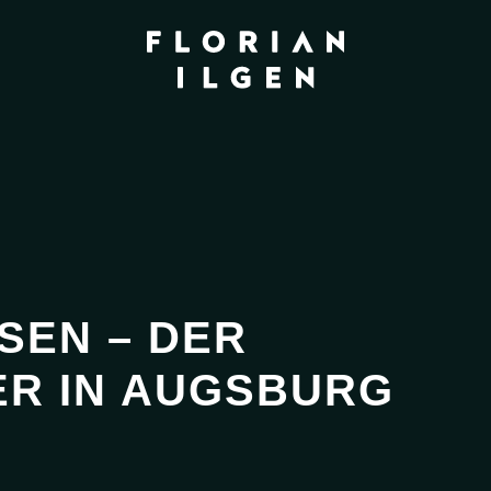
SEN – DER
R IN AUGSBURG