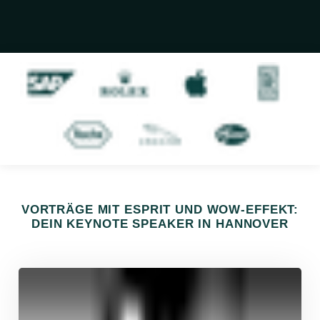
VORTRÄGE MIT ESPRIT UND WOW-EFFEKT:
DEIN KEYNOTE SPEAKER IN HANNOVER