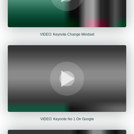
VIDEO: Keynote Change Mindset
VIDEO: Keynote No 1 On Google