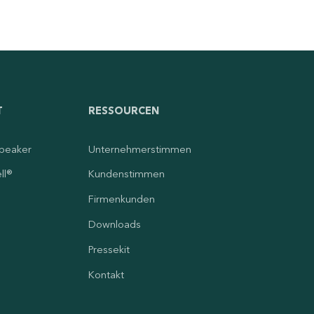
T
RESSOURCEN
peaker
Unternehmerstimmen
ll®
Kundenstimmen
Firmenkunden
Downloads
Pressekit
Kontakt