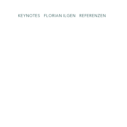
KEYNOTES
FLORIAN ILGEN
REFERENZEN