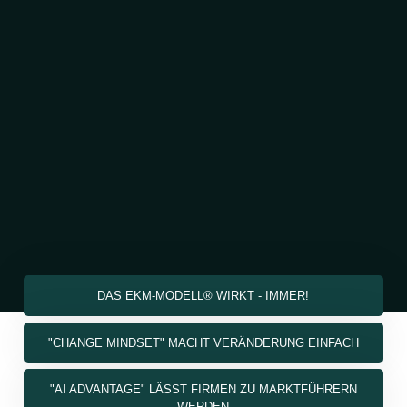
DAS EKM-MODELL® WIRKT - IMMER!
"CHANGE MINDSET" MACHT VERÄNDERUNG EINFACH
"AI ADVANTAGE" LÄSST FIRMEN ZU MARKTFÜHRERN
WERDEN